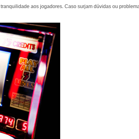
a tranquilidade aos jogadores. Caso surjam dúvidas ou problema