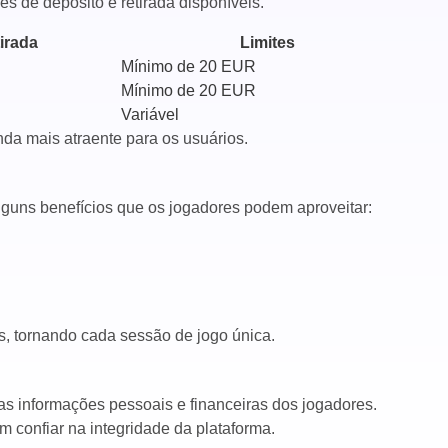
s de depósito e retirada disponíveis.
irada
Limites
Mínimo de 20 EUR
Mínimo de 20 EUR
Variável
nda mais atraente para os usuários.
lguns benefícios que os jogadores podem aproveitar:
, tornando cada sessão de jogo única.
 as informações pessoais e financeiras dos jogadores.
m confiar na integridade da plataforma.