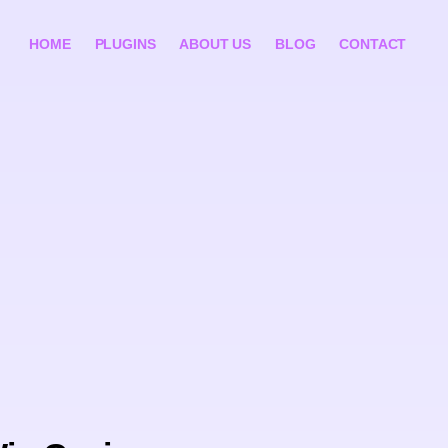
HOME
PLUGINS
ABOUT US
BLOG
CONTACT