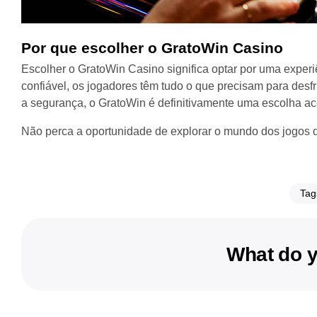
Por que escolher o GratoWin Casino
Escolher o GratoWin Casino significa optar por uma exper
confiável, os jogadores têm tudo o que precisam para desf
a segurança, o GratoWin é definitivamente uma escolha ac
Não perca a oportunidade de explorar o mundo dos jogos d
Tag
What do y