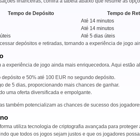
ações financeiras, confira a tabela abaixo que resume as opçõe
Tempo de Depósito
Tempo de Ret
Até 14 minutos
Até 14 minutos
 úteis
Até 5 dias úteis
cessar depósitos e retiradas, tornando a experiência de jogo ai
no
a experiência de jogo ainda mais enriquecedora. Aqui estão a
 depósito e 50% até 100 EUR no segundo depósito.
ngo de 5 dias, proporcionando mais chances de ganhar.
do uma oferta diversificada e empolgante.
as também potencializam as chances de sucesso dos jogadores
ino
orma utiliza tecnologia de criptografia avançada para proteger
tindo que todos os jogos sejam justos e que os jogadores possa