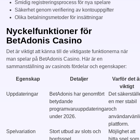
Smidig registreringsprocess för nya spelare
Säkerhet genom verifiering av kontouppgifter
Olika betalningsmetoder för insättningar
Nyckelfunktioner för
BetAdonis Casino
Det är viktigt att känna till de viktigaste funktionerna när
man spelar på BetAdonis Casino. Här är en
sammanställning av casinots fördelar och egenskaper:
Egenskap
Detaljer
Varför det ä
viktigt
Uppdateringar
BetAdonis har genomfört
Det säkerställ
betydande
en mer stabil
programvaruuppdateringar
och
under 2026.
användarvänl
plattform.
Spelvariation
Stort utbud av slots och
Möjlighet att
bordsspel.
hitta spel som