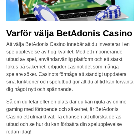
Varför välja BetAdonis Casino
Att välja BetAdonis Casino innebär att du investerar i en
spelupplevelse av hög kvalitet. Med ett imponerande
utbud av spel, användarvänlig plattform och ett starkt
fokus på säkerhet, erbjuder casinot det som många
spelare söker. Casinots förmåga att ständigt uppdatera
sina funktioner och spelutbud gör att du alltid kan förvänta
dig något nytt och spännande.
Så om du letar efter en plats där du kan njuta av online
gaming med förtroende och säkerhet, är BetAdonis
Casino ett utmärkt val. Ta chansen att utforska deras
utbud och se hur du kan förbättra din spelupplevelse
redan idag!