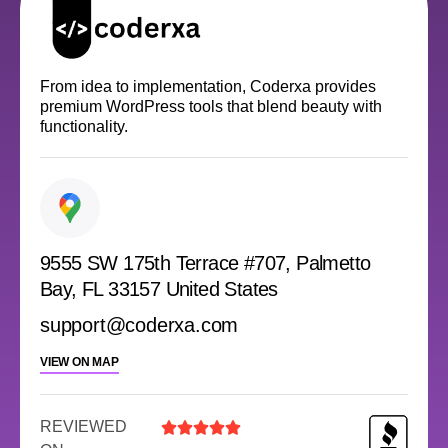
From idea to implementation, Coderxa provides
premium WordPress tools that blend beauty with
functionality.
9555 SW 175th Terrace #707, Palmetto
Bay, FL 33157 United States
support@coderxa.com
VIEW ON MAP
REVIEWED




