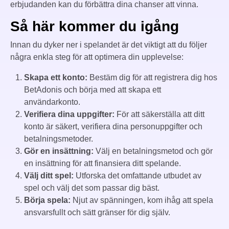
erbjudanden kan du förbättra dina chanser att vinna.
Så här kommer du igång
Innan du dyker ner i spelandet är det viktigt att du följer
några enkla steg för att optimera din upplevelse:
Skapa ett konto:
Bestäm dig för att registrera dig hos
BetAdonis och börja med att skapa ett
användarkonto.
Verifiera dina uppgifter:
För att säkerställa att ditt
konto är säkert, verifiera dina personuppgifter och
betalningsmetoder.
Gör en insättning:
Välj en betalningsmetod och gör
en insättning för att finansiera ditt spelande.
Välj ditt spel:
Utforska det omfattande utbudet av
spel och välj det som passar dig bäst.
Börja spela:
Njut av spänningen, kom ihåg att spela
ansvarsfullt och sätt gränser för dig själv.