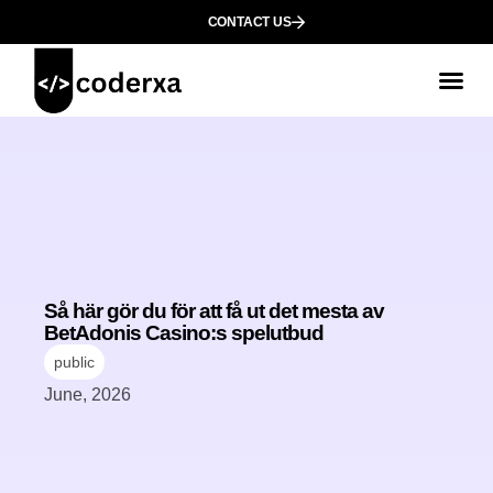
CONTACT US
Så här gör du för att få ut det mesta av
BetAdonis Casino:s spelutbud
public
June, 2026