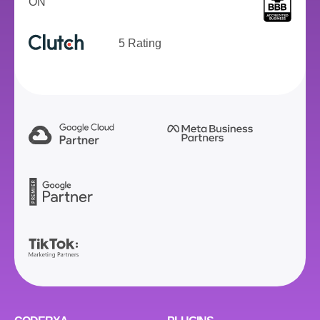
ON
5 Rating