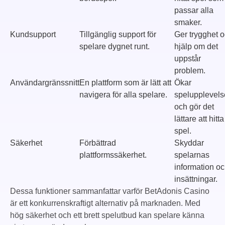
passar alla
smaker.
Kundsupport
Tillgänglig support för
Ger trygghet 
spelare dygnet runt.
hjälp om det
uppstår
problem.
Användargränssnitt
En plattform som är lätt att
Ökar
navigera för alla spelare.
spelupplevel
och gör det
lättare att hitta
spel.
Säkerhet
Förbättrad
Skyddar
plattformssäkerhet.
spelarnas
information o
insättningar.
Dessa funktioner sammanfattar varför BetAdonis Casino
är ett konkurrenskraftigt alternativ på marknaden. Med
hög säkerhet och ett brett spelutbud kan spelare känna