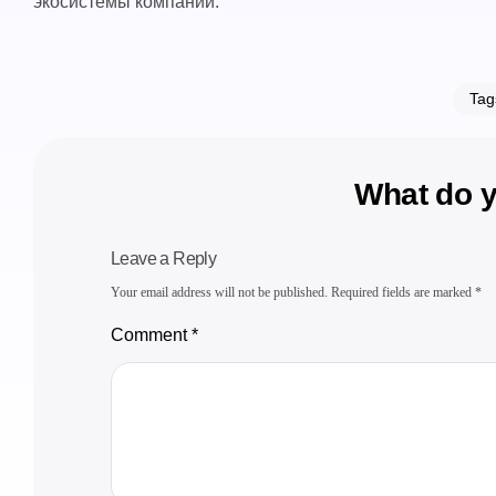
экосистемы компании.
Tag
What do y
Leave a Reply
Your email address will not be published.
Required fields are marked
*
Comment
*