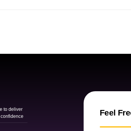
e to deliver
Feel Fre
 confidence