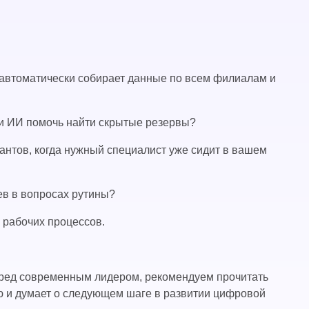
а автоматически собирает данные по всем филиалам и
 ли ИИ помочь найти скрытые резервы?
антов, когда нужный специалист уже сидит в вашем
ев в вопросах рутины?
з рабочих процессов.
 перед современным лидером, рекомендуем прочитать
ию и думает о следующем шаге в развитии цифровой