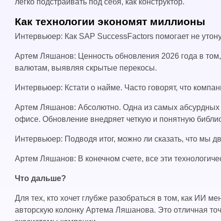
легко подстраивать под себя, как конструктор.
Как технологии экономят миллионы
Интервьюер: Как SAP SuccessFactors помогает не утон
Артем Ляшанов: Ценность обновления 2026 года в том,
валютам, выявляя скрытые перекосы.
Интервьюер: Кстати о найме. Часто говорят, что компа
Артем Ляшанов: Абсолютно. Одна из самых абсурдных т
офисе. Обновление внедряет четкую и понятную библи
Интервьюер: Подводя итог, можно ли сказать, что мы 
Артем Ляшанов: В конечном счете, все эти технологиче
Что дальше?
Для тех, кто хочет глубже разобраться в том, как ИИ
авторскую колонку Артема Ляшанова. Это отличная точ