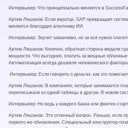
Интервьюер: Что принципиально меняется в SuccessFac
Артем Ляшанов: Если вкратце, SAP превращает систем
меняется благодаря агентному ИИ.
Интервьюер: Звучит заманчиво, но за всё нужно платит
Артем Ляшанов: Конечно, обратная сторона медали су
мощности. Что выгоднее, платить за мощные облачные
Автоматизация всегда дешевле человеческого фактора 
Интервьюер: Если говорить о деньгах, как это помога
Артем Ляшанов: В компаниях, которые занимаются пла
переписывали из одной таблицы в другую. В новом си
Интервьюер: Но ведь у каждого банка или финтех-стар
Артем Ляшанов: Это отличный вопрос. Раньше, если п
первого же обновления. Специальный конструктор поз