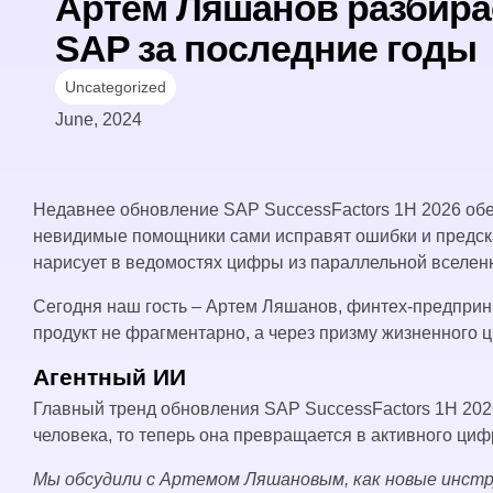
Артем Ляшанов разбирае
SAP за последние годы
Uncategorized
June, 2024
Недавнее обновление SAP SuccessFactors 1H 2026 обе
невидимые помощники сами исправят ошибки и предскаж
нарисует в ведомостях цифры из параллельной вселен
Сегодня наш гость – Артем Ляшанов, финтех-предприни
продукт не фрагментарно, а через призму жизненного ц
Агентный ИИ
Главный тренд обновления SAP SuccessFactors 1H 202
человека, то теперь она превращается в активного циф
Мы обсудили с Артемом Ляшановым, как новые инст