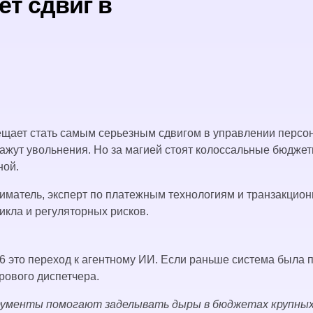
т сдвиг в
щает стать самым серьезным сдвигом в управлении персона
ут увольнения. Но за магией стоят колоссальные бюджеты 
ной.
матель, эксперт по платежным технологиям и транзакционн
икла и регуляторных рисков.
6 это переход к агентному ИИ. Если раньше система была
рового диспетчера.
рументы помогают заделывать дыры в бюджетах крупных