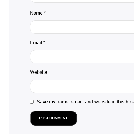
Name
*
Email
*
Website
Save my name, email, and website in this brow