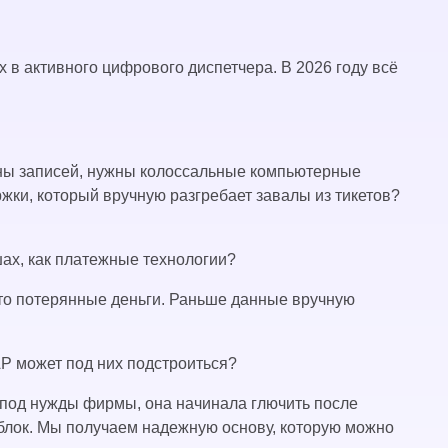
в активного цифрового диспетчера. В 2026 году всё
оны записей, нужны колоссальные компьютерные
ки, который вручную разгребает завалы из тикетов?
шах, как платежные технологии?
это потерянные деньги. Раньше данные вручную
AP может под них подстроиться?
под нужды фирмы, она начинала глючить после
блок. Мы получаем надежную основу, которую можно