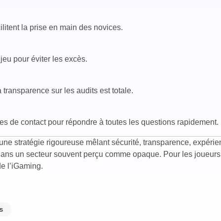
ilitent la prise en main des novices.
 jeu pour éviter les excès.
a transparence sur les audits est totale.
es de contact pour répondre à toutes les questions rapidement.
une stratégie rigoureuse mêlant sécurité, transparence, expérien
dans un secteur souvent perçu comme opaque. Pour les joueurs 
de l’iGaming.
s