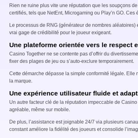
Rien ne ruine plus vite une réputation que les soupçons de 
certifiés, tels que NetEnt, Microgaming ou Play’n GO. Ces 
Le processus de RNG (générateur de nombres aléatoires) est 
vrai gage de crédibilité pour le joueur exigeant.
Une plateforme orientée vers le respect e
Casino Together ne se contente pas d’offrir du divertisseme
fixer des plages de jeu ou s’auto-exclure temporairement.
Cette démarche dépasse la simple conformité légale. Elle mo
la marque.
Une expérience utilisateur fluide et adap
Un autre facteur clé de la réputation impeccable de Casino 
agréable, même sur mobile.
De plus, l’assistance est joignable 24/7 via plusieurs canaux
constant améliore la fidélité des joueurs et consolide l’image