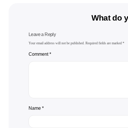
What do y
Leave a Reply
Your email address will not be published.
Required fields are marked
*
Comment
*
Name
*