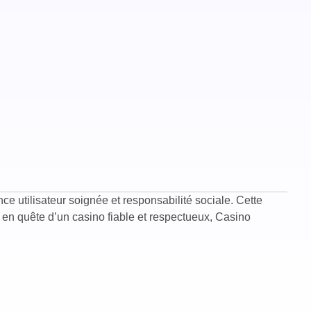
ce utilisateur soignée et responsabilité sociale. Cette
en quête d’un casino fiable et respectueux, Casino