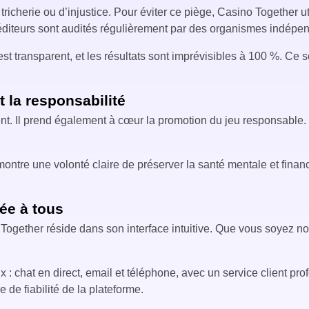
tricherie ou d’injustice. Pour éviter ce piège, Casino Together 
éditeurs sont audités régulièrement par des organismes indépend
transparent, et les résultats sont imprévisibles à 100 %. Ce so
t la responsabilité
nt. Il prend également à cœur la promotion du jeu responsable. D
ntre une volonté claire de préserver la santé mentale et financ
tée à tous
Together réside dans son interface intuitive. Que vous soyez nov
 : chat en direct, email et téléphone, avec un service client prof
 de fiabilité de la plateforme.