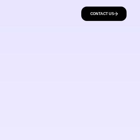
CONTACT US