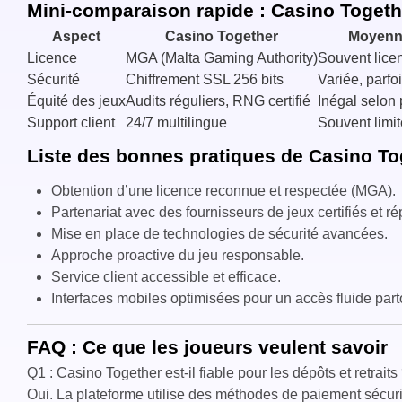
Mini-comparaison rapide : Casino Toget
Aspect
Casino Together
Moyenn
Licence
MGA (Malta Gaming Authority)
Souvent licen
Sécurité
Chiffrement SSL 256 bits
Variée, parfo
Équité des jeux
Audits réguliers, RNG certifié
Inégal selon
Support client
24/7 multilingue
Souvent limit
Liste des bonnes pratiques de Casino To
Obtention d’une licence reconnue et respectée (MGA).
Partenariat avec des fournisseurs de jeux certifiés et ré
Mise en place de technologies de sécurité avancées.
Approche proactive du jeu responsable.
Service client accessible et efficace.
Interfaces mobiles optimisées pour un accès fluide part
FAQ : Ce que les joueurs veulent savoir
Q1 : Casino Together est-il fiable pour les dépôts et retraits
Oui. La plateforme utilise des méthodes de paiement sécur