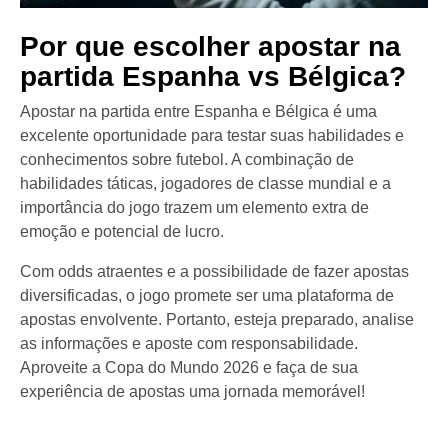
Por que escolher apostar na
partida Espanha vs Bélgica?
Apostar na partida entre Espanha e Bélgica é uma
excelente oportunidade para testar suas habilidades e
conhecimentos sobre futebol. A combinação de
habilidades táticas, jogadores de classe mundial e a
importância do jogo trazem um elemento extra de
emoção e potencial de lucro.
Com odds atraentes e a possibilidade de fazer apostas
diversificadas, o jogo promete ser uma plataforma de
apostas envolvente. Portanto, esteja preparado, analise
as informações e aposte com responsabilidade.
Aproveite a Copa do Mundo 2026 e faça de sua
experiência de apostas uma jornada memorável!