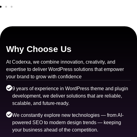
Why Choose Us
At Coderxa, we combine innovation, creativity, and
expertise to deliver WordPress solutions that empower
your brand to grow with confidence
9 years of experience in WordPress theme and plugin
development, we deliver solutions that are reliable,
scalable, and future-ready.
We constantly explore new technologies — from AI-
powered SEO to modern design trends — keeping
your business ahead of the competition.