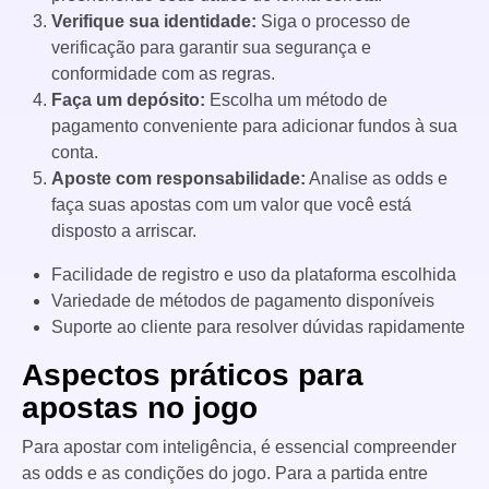
Verifique sua identidade:
Siga o processo de
verificação para garantir sua segurança e
conformidade com as regras.
Faça um depósito:
Escolha um método de
pagamento conveniente para adicionar fundos à sua
conta.
Aposte com responsabilidade:
Analise as odds e
faça suas apostas com um valor que você está
disposto a arriscar.
Facilidade de registro e uso da plataforma escolhida
Variedade de métodos de pagamento disponíveis
Suporte ao cliente para resolver dúvidas rapidamente
Aspectos práticos para
apostas no jogo
Para apostar com inteligência, é essencial compreender
as odds e as condições do jogo. Para a partida entre