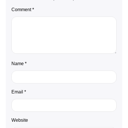
Comment
*
Name
*
Email
*
Website