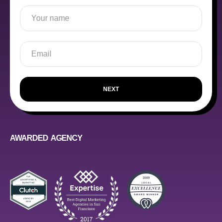
NEXT
AWARDED AGENCY