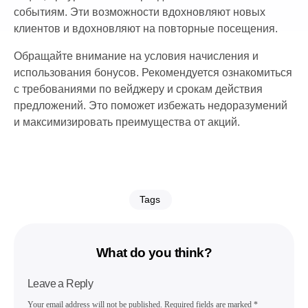
событиям. Эти возможности вдохновляют новых
клиентов и вдохновляют на повторные посещения.
Обращайте внимание на условия начисления и
использования бонусов. Рекомендуется ознакомиться
с требованиями по вейджеру и срокам действия
предложений. Это поможет избежать недоразумений
и максимизировать преимущества от акций.
Tags
What do you think?
Leave a Reply
Your email address will not be published.
Required fields are marked
*