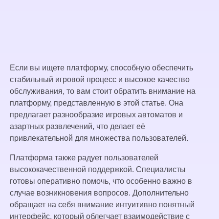
Если вы ищете платформу, способную обеспечить
стабильный игровой процесс и высокое качество
обслуживания, то вам стоит обратить внимание на
платформу, представленную в этой статье. Она
предлагает разнообразие игровых автоматов и
азартных развлечений, что делает её
привлекательной для множества пользователей.
Платформа также радует пользователей
высококачественной поддержкой. Специалисты
готовы оперативно помочь, что особенно важно в
случае возникновения вопросов. Дополнительно
обращает на себя внимание интуитивно понятный
интерфейс, который облегчает взаимодействие с