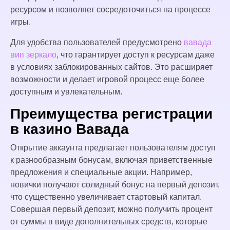
ресурсом и позволяет сосредоточиться на процессе
игры.
Для удобства пользователей предусмотрено
вавада
вип зеркало
, что гарантирует доступ к ресурсам даже
в условиях заблокированных сайтов. Это расширяет
возможности и делает игровой процесс еще более
доступным и увлекательным.
Преимущества регистрации
в казино Вавада
Открытие аккаунта предлагает пользователям доступ
к разнообразным бонусам, включая приветственные
предложения и специальные акции. Например,
новички получают солидный бонус на первый депозит,
что существенно увеличивает стартовый капитал.
Совершая первый депозит, можно получить процент
от суммы в виде дополнительных средств, которые