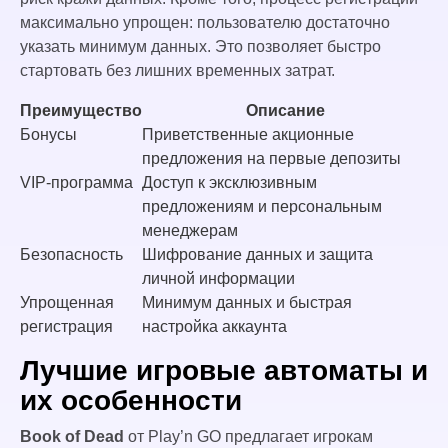
максимально упрощен: пользователю достаточно
указать минимум данных. Это позволяет быстро
стартовать без лишних временных затрат.
Преимущество
Описание
Бонусы
Приветственные акционные
предложения на первые депозиты
VIP-программа
Доступ к эксклюзивным
предложениям и персональным
менеджерам
Безопасность
Шифрование данных и защита
личной информации
Упрощенная
Минимум данных и быстрая
регистрация
настройка аккаунта
Лучшие игровые автоматы и
их особенности
Book of Dead
от Play’n GO предлагает игрокам