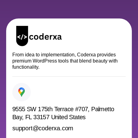
From idea to implementation, Coderxa provides
premium WordPress tools that blend beauty with
functionality.
9555 SW 175th Terrace #707, Palmetto
Bay, FL 33157 United States
support@coderxa.com