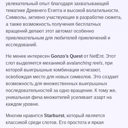
увлекательный опыт благодаря захватывающей
тематике Древнего Египта и высокой волатильности.
Символы, активно участвующие в разработке сюжета,
а также возможность получения бесплатных
вращений делают этот автомат особенно
привлекательным для любителей приключений и
исследований.
Не менее интересен
Gonzo’s Quest
от NetEnt. Этот
слот выделяется механикой
avalanching reels
, при
которой выигрышные комбинации исчезают,
освобождая место для новых символов. Это создает
возможность для множественных выигрышных
последовательностей за одно вращение. К тому же,
уникальная фича множителей усиливает азарт на
каждом уровне.
Многим нравится
Starburst
, который является
классикой среди слотов. Его простота и яркая