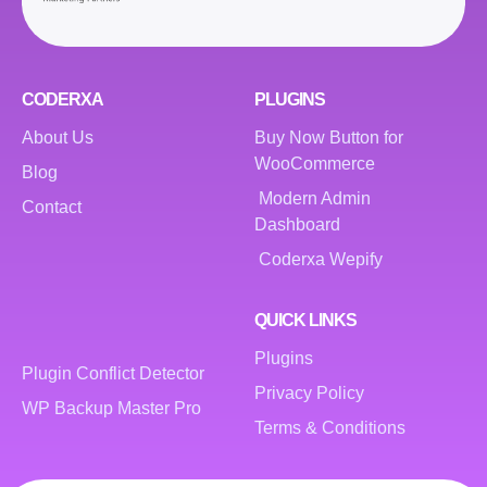
CODERXA
PLUGINS
About Us
Buy Now Button for
WooCommerce
Blog
Modern Admin
Contact
Dashboard
Coderxa Wepify
QUICK LINKS
Plugins
Plugin Conflict Detector
Privacy Policy
WP Backup Master Pro
Terms & Conditions