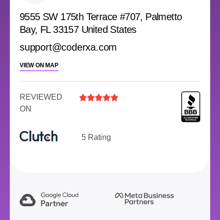
9555 SW 175th Terrace #707, Palmetto
Bay, FL 33157 United States
support@coderxa.com
VIEW ON MAP
REVIEWED





ON
5 Rating