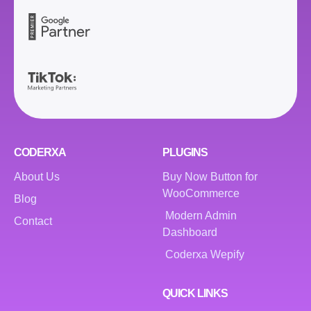
CODERXA
PLUGINS
About Us
Buy Now Button for
WooCommerce
Blog
Modern Admin
Contact
Dashboard
Coderxa Wepify
QUICK LINKS