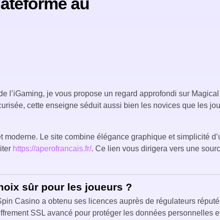
lateforme au
e l’iGaming, je vous propose un regard approfondi sur Magical
curisée, cette enseigne séduit aussi bien les novices que les jou
 et moderne. Le site combine élégance graphique et simplicité d’
iter
https://aperofrancais.fr/
. Ce lien vous dirigera vers une sou
hoix sûr pour les joueurs ?
Spin Casino a obtenu ses licences auprès de régulateurs réputés
chiffrement SSL avancé pour protéger les données personnelles et 