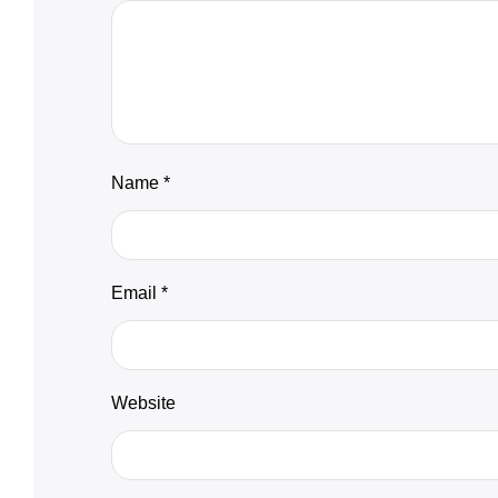
Name
*
Email
*
Website