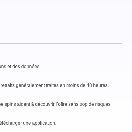
ions et des données.
retraits généralement traités en moins de 48 heures.
ee spins aident à découvrir l’offre sans trop de risques.
télécharger une application.