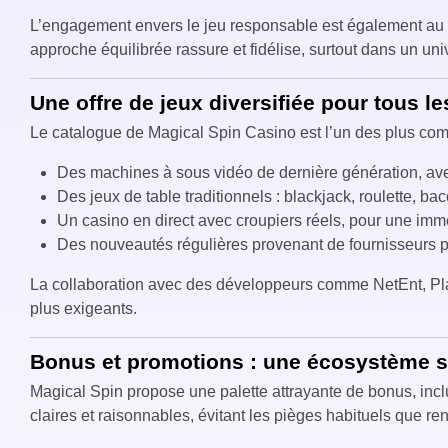
L’engagement envers le jeu responsable est également au cœ
approche équilibrée rassure et fidélise, surtout dans un un
Une offre de jeux diversifiée pour tous le
Le catalogue de Magical Spin Casino est l’un des plus comp
Des machines à sous vidéo de dernière génération, av
Des jeux de table traditionnels : blackjack, roulette, bac
Un casino en direct avec croupiers réels, pour une imme
Des nouveautés régulières provenant de fournisseurs p
La collaboration avec des développeurs comme NetEnt, Play
plus exigeants.
Bonus et promotions : une écosystème st
Magical Spin propose une palette attrayante de bonus, incl
claires et raisonnables, évitant les pièges habituels que renc