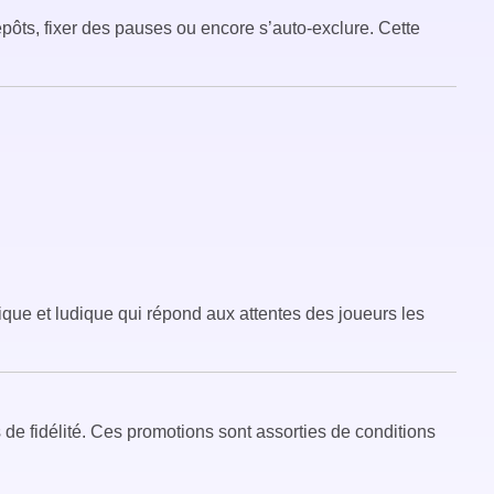
pôts, fixer des pauses ou encore s’auto-exclure. Cette
ue et ludique qui répond aux attentes des joueurs les
de fidélité. Ces promotions sont assorties de conditions