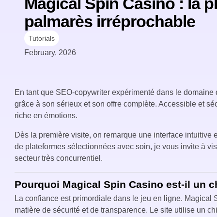
Magical Spin Casino : la p
palmarès irréprochable
Tutorials
February, 2026
En tant que SEO-copywriter expérimenté dans le domaine d
grâce à son sérieux et son offre complète. Accessible et sé
riche en émotions.
Dès la première visite, on remarque une interface intuitive
de plateformes sélectionnées avec soin, je vous invite à vis
secteur très concurrentiel.
Pourquoi Magical Spin Casino est-il un c
La confiance est primordiale dans le jeu en ligne. Magical 
matière de sécurité et de transparence. Le site utilise un 