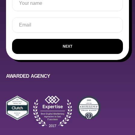
NEXT
AWARDED AGENCY