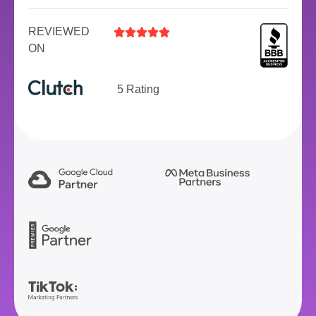
REVIEWED





ON
5 Rating