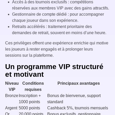
Accès à des tournois exclusifs : compétitions
réservées aux membres VIP avec des gains attractifs.
Gestionnaire de compte dédié : pour accompagner
chaque joueur dans son expérience.
Retraits accélérés : traitement prioritaire des
demandes de retrait, souvent en moins d’une heure.
Ces privilèges offrent une expérience enrichie qui motive
les joueurs à rester engagés et à prolonger leurs
sessions sur la plateforme.
Un programme VIP structuré
et motivant
Niveau
Conditions
Principaux avantages
VIP
requises
Bronze
Inscription +
Bonus de bienvenue, support
1000 points
standard
Argent
5000 points
Cashback 5%, tournois mensuels
Or
20 000 points
Bonus exclusifs, gestionnaire