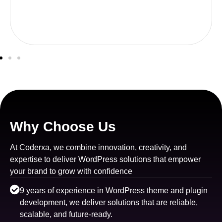
Why Choose Us
At Coderxa, we combine innovation, creativity, and
expertise to deliver WordPress solutions that empower
your brand to grow with confidence
9 years of experience in WordPress theme and plugin
development, we deliver solutions that are reliable,
scalable, and future-ready.