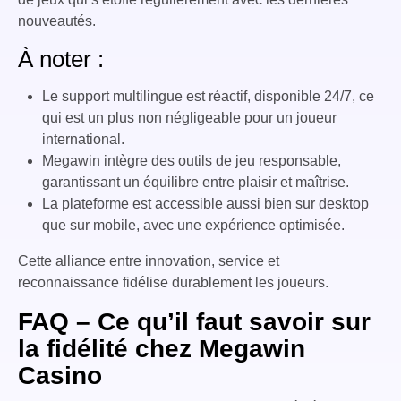
nouveautés.
À noter :
Le support multilingue est réactif, disponible 24/7, ce
qui est un plus non négligeable pour un joueur
international.
Megawin intègre des outils de jeu responsable,
garantissant un équilibre entre plaisir et maîtrise.
La plateforme est accessible aussi bien sur desktop
que sur mobile, avec une expérience optimisée.
Cette alliance entre innovation, service et
reconnaissance fidélise durablement les joueurs.
FAQ – Ce qu’il faut savoir sur
la fidélité chez Megawin
Casino