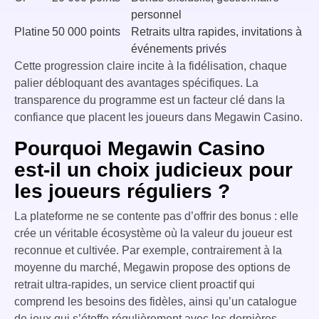
personnel
Platine
50 000 points
Retraits ultra rapides, invitations à
événements privés
Cette progression claire incite à la fidélisation, chaque
palier débloquant des avantages spécifiques. La
transparence du programme est un facteur clé dans la
confiance que placent les joueurs dans Megawin Casino.
Pourquoi Megawin Casino
est-il un choix judicieux pour
les joueurs réguliers ?
La plateforme ne se contente pas d’offrir des bonus : elle
crée un véritable écosystème où la valeur du joueur est
reconnue et cultivée. Par exemple, contrairement à la
moyenne du marché, Megawin propose des options de
retrait ultra-rapides, un service client proactif qui
comprend les besoins des fidèles, ainsi qu’un catalogue
de jeux qui s’étoffe régulièrement avec les dernières