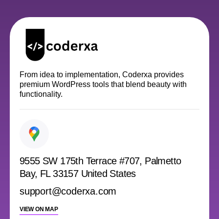
From idea to implementation, Coderxa provides
premium WordPress tools that blend beauty with
functionality.
9555 SW 175th Terrace #707, Palmetto
Bay, FL 33157 United States
support@coderxa.com
VIEW ON MAP