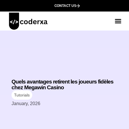
CONTACT US
Quels avantages retirent les joueurs fidèles
chez Megawin Casino
Tutorials
January, 2026