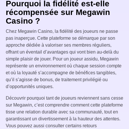
Pourquoi la fidélité est-elle
récompensée sur Megawin
Casino ?
Chez Megawin Casino, la fidélité des joueurs ne passe
pas inaperçue. Cette plateforme se démarque par son
approche dédiée à valoriser ses membres réguliers,
offrant un éventail d’avantages qui vont bien au-delà du
simple plaisir de jouer. Pour un joueur assidu, Megawin
représente un environnement où chaque session compte
et où la loyauté s’accompagne de bénéfices tangibles,
qu’il s’agisse de bonus, de traitement privilégié ou
d’opportunités uniques.
Découvrir pourquoi tant de joueurs reviennent sans cesse
sur Megawin, c’est comprendre comment cette plateforme
tisse une relation durable avec sa communauté, tout en
garantissant un divertissement à la hauteur des attentes.
Vous pouvez aussi consulter certains retours