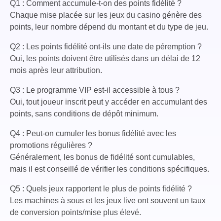
Q1 : Comment accumule-t-on des points fidélité ?
Chaque mise placée sur les jeux du casino génère des
points, leur nombre dépend du montant et du type de jeu.
Q2 : Les points fidélité ont-ils une date de péremption ?
Oui, les points doivent être utilisés dans un délai de 12
mois après leur attribution.
Q3 : Le programme VIP est-il accessible à tous ?
Oui, tout joueur inscrit peut y accéder en accumulant des
points, sans conditions de dépôt minimum.
Q4 : Peut-on cumuler les bonus fidélité avec les
promotions régulières ?
Généralement, les bonus de fidélité sont cumulables,
mais il est conseillé de vérifier les conditions spécifiques.
Q5 : Quels jeux rapportent le plus de points fidélité ?
Les machines à sous et les jeux live ont souvent un taux
de conversion points/mise plus élevé.