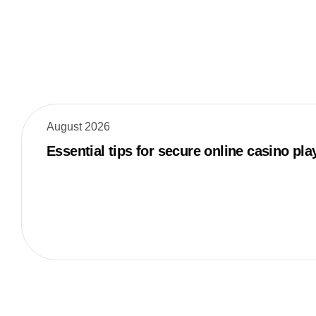
August 2026
Essential tips for secure online casino pl