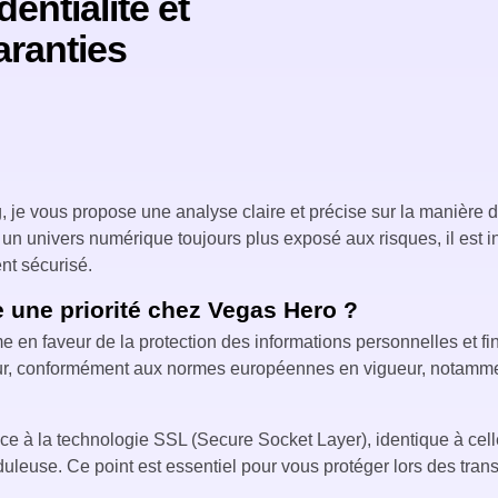
entialité et
aranties
 je vous propose une analyse claire et précise sur la manière d
 un univers numérique toujours plus exposé aux risques, il es
nt sécurisé.
e une priorité chez Vegas Hero ?
faveur de la protection des informations personnelles et financ
gueur, conformément aux normes européennes en vigueur, notamm
râce à la technologie SSL (Secure Socket Layer), identique à celle
duleuse. Ce point est essentiel pour vous protéger lors des tra