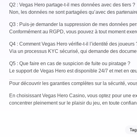
Q2 : Vegas Hero partage-t-il mes données avec des tiers ?
Non, les données ne sont partagées qu’avec des partenaire
Q3 : Puis-je demander la suppression de mes données per
Conformément au RGPD, vous pouvez à tout moment exercer v
Q4 : Comment Vegas Hero vérifie-t-il l’identité des joueurs 
Via un processus KYC sécurisé, qui demande des documents
Q5 : Que faire en cas de suspicion de fuite ou piratage ?
Le support de Vegas Hero est disponible 24/7 et met en œu
Pour découvrir les garanties complètes sur la sécurité, vo
En choisissant Vegas Hero Casino, vous optez pour une expér
concentrer pleinement sur le plaisir du jeu, en toute confian
Tag