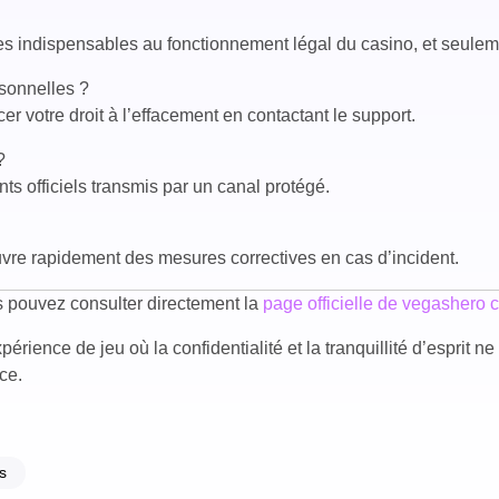
s indispensables au fonctionnement légal du casino, et seulem
sonnelles ?
otre droit à l’effacement en contactant le support.
?
 officiels transmis par un canal protégé.
vre rapidement des mesures correctives en cas d’incident.
us pouvez consulter directement la
page officielle de vegashero 
ience de jeu où la confidentialité et la tranquillité d’esprit 
ce.
s