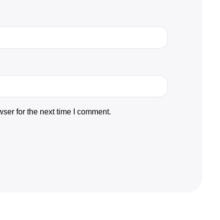
ser for the next time I comment.